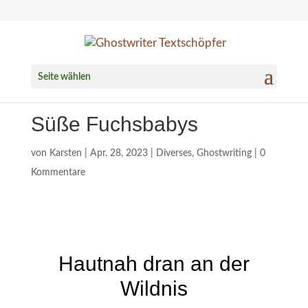
Seite wählen
Süße Fuchsbabys
von
Karsten
|
Apr. 28, 2023
|
Diverses
,
Ghostwriting
|
0
Kommentare
Hautnah dran an der
Wildnis