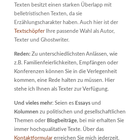
Texten besitzt einen starken Überlapp mit
belletristischen Texten, da sie
Erzählungscharakter haben. Auch hier ist der
Textschöpfer
Ihre passende Wahl als Autor,
Texter und Ghostwriter.
Reden:
Zu unterschiedlichsten Anlässen, wie
z.B. Familienfeierlichkeiten, Empfängen oder
Konferenzen können Sie in die Verlegenheit
kommen, eine Rede halten zu müssen. Hier
stehe ich Ihnen als Texter zur Verfügung.
Und vieles mehr
: Seien es
Essays
und
Kolumnen
zu politischen und gesellschaftlichen
Themen oder
Blogbeiträge
, bei mir erhalten Sie
immer hochqualitative Texte. Über das
Kontaktformular
erreichen Sie mich jederzeit.