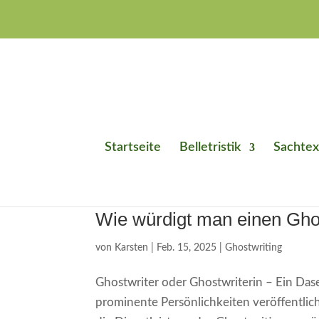
Startseite
Belletristik
Sachtex
Wie würdigt man einen Gho
von
Karsten
|
Feb. 15, 2025
|
Ghostwriting
Ghostwriter oder Ghostwriterin – Ein Das
prominente Persönlichkeiten veröffentlich