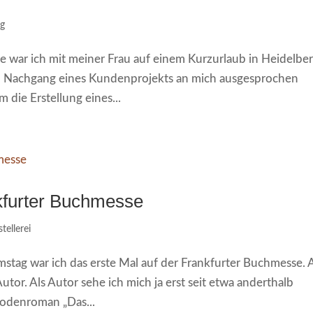
ng
 war ich mit meiner Frau auf einem Kurzurlaub in Heidelber
 im Nachgang eines Kundenprojekts an mich ausgesprochen
 die Erstellung eines...
nkfurter Buchmesse
stellerei
tag war ich das erste Mal auf der Frankfurter Buchmesse. A
utor. Als Autor sehe ich mich ja erst seit etwa anderthalb
isodenroman „Das...