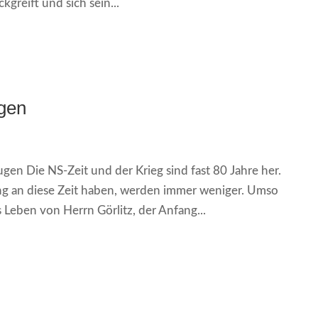
kgreift und sich sein...
ugen
ugen Die NS-Zeit und der Krieg sind fast 80 Jahre her.
ng an diese Zeit haben, werden immer weniger. Umso
s Leben von Herrn Görlitz, der Anfang...