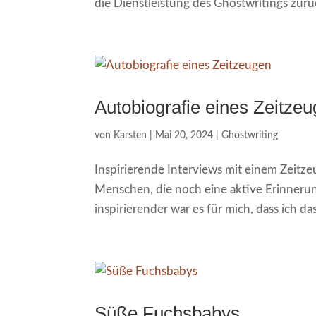
die Dienstleistung des Ghostwritings zurüc
Autobiografie eines Zeitze
von
Karsten
|
Mai 20, 2024
|
Ghostwriting
Inspirierende Interviews mit einem Zeitze
Menschen, die noch eine aktive Erinneru
inspirierender war es für mich, dass ich da
Süße Fuchsbabys