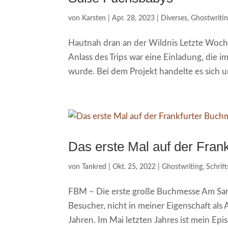
von
Karsten
|
Apr. 28, 2023
|
Diverses
,
Ghostwriti
Hautnah dran an der Wildnis Letzte Woche
Anlass des Trips war eine Einladung, die
wurde. Bei dem Projekt handelte es sich um
Das erste Mal auf der Fra
von
Tankred
|
Okt. 25, 2022
|
Ghostwriting
,
Schrift
FBM – Die erste große Buchmesse Am Sams
Besucher, nicht in meiner Eigenschaft als A
Jahren. Im Mai letzten Jahres ist mein Ep