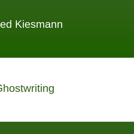
red Kiesmann
hostwriting