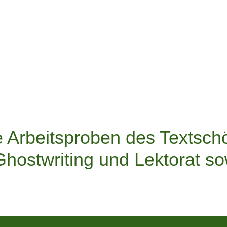
e Arbeitsproben des Textsch
hostwriting und Lektorat s