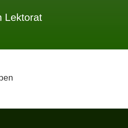
 Lektorat
ben