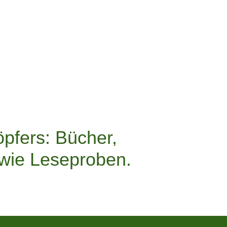
öpfers: Bücher,
owie Leseproben.