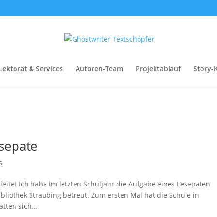
Lektorat & Services
Autoren-Team
Projektablauf
Story-
esepate
s
leitet Ich habe im letzten Schuljahr die Aufgabe eines Lesepaten
bliothek Straubing betreut. Zum ersten Mal hat die Schule in
ten sich...