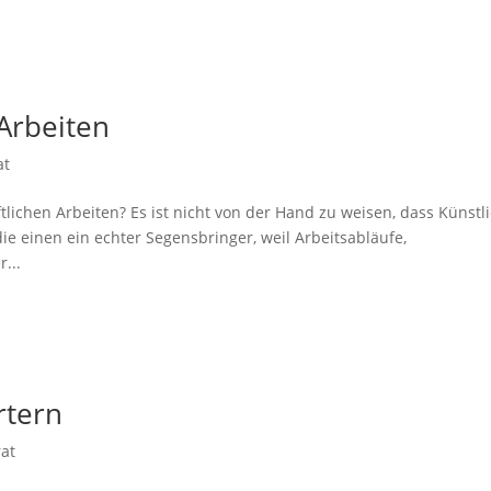
 Arbeiten
at
tlichen Arbeiten? Es ist nicht von der Hand zu weisen, dass Künstl
 die einen ein echter Segensbringer, weil Arbeitsabläufe,
...
rtern
rat