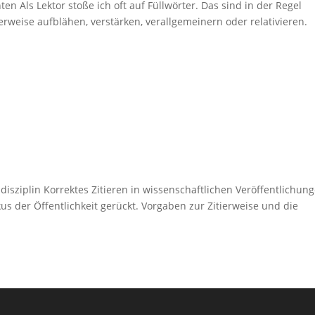
en Als Lektor stoße ich oft auf Füllwörter. Das sind in der Regel
erweise aufblähen, verstärken, verallgemeinern oder relativieren.
t
ddisziplin Korrektes Zitieren in wissenschaftlichen Veröffentlichun
okus der Öffentlichkeit gerückt. Vorgaben zur Zitierweise und die