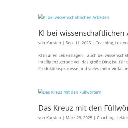
KI bei wissenschaftlichen
von
Karsten
|
Sep. 11, 2025
|
Coaching
,
Lektor
KI in allen Lebenslagen – auch bei wissenschaf
Intelligenz gerade voll das große Ding ist. Für
Produktionsprozesse und vieles mehr einfacher
Das Kreuz mit den Füllwö
von
Karsten
|
März 23, 2025
|
Coaching
,
Lekto