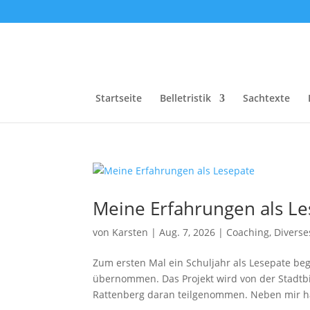
Startseite
Belletristik
Sachtexte
Meine Erfahrungen als L
von
Karsten
|
Aug. 7, 2026
|
Coaching
,
Diverse
Zum ersten Mal ein Schuljahr als Lesepate beg
übernommen. Das Projekt wird von der Stadtbi
Rattenberg daran teilgenommen. Neben mir hat