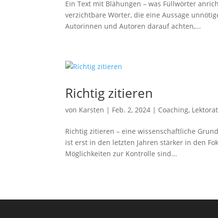
Ein Text mit Blähungen – was Füllwörter anricht
verzichtbare Wörter, die eine Aussage unnötig
Autorinnen und Autoren darauf achten,...
Richtig zitieren
von
Karsten
|
Feb. 2, 2024
|
Coaching
,
Lektora
Richtig zitieren – eine wissenschaftliche Grun
ist erst in den letzten Jahren stärker in den F
Möglichkeiten zur Kontrolle sind...